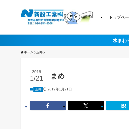
トップペー
水まわ
ホーム
玉井
2019
まめ
1/21
2019年1月21日
玉井