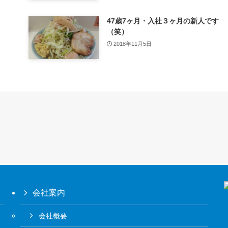
47歳7ヶ月・入社３ヶ月の新人です
（笑）
2018年11月5日
会社案内
会社概要