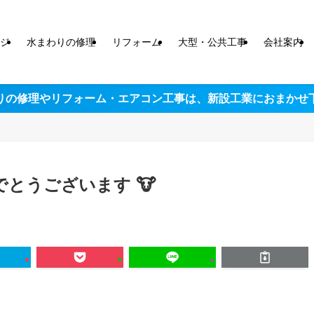
ジ
水まわりの修理
リフォーム
大型・公共工事
会社案内
りの修理やリフォーム・エアコン工事は、
新設工業におまかせ
でとうございます 🐮