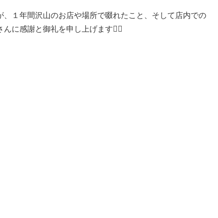
が、１年間沢山のお店や場所で啜れたこと、そして店内での
に感謝と御礼を申し上げます🙇‍♂️