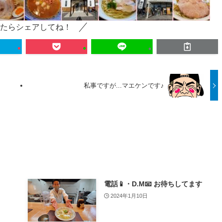
たらシェアしてね！
私事ですが...マエケンです♪
電話📱・D.M📧 お待ちしてます
2024年1月10日