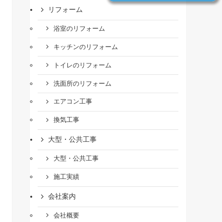
リフォーム
浴室のリフォーム
キッチンのリフォーム
トイレのリフォーム
洗面所のリフォーム
エアコン工事
換気工事
大型・公共工事
大型・公共工事
施工実績
会社案内
会社概要