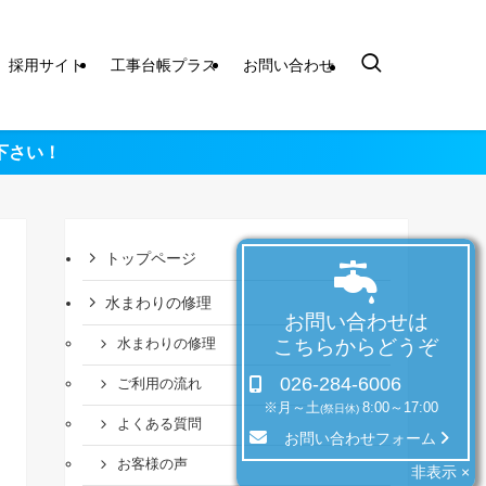
採用サイト
工事台帳プラス
お問い合わせ
下さい！
トップページ
水まわりの修理
お問い合わせは
こちらからどうぞ
水まわりの修理
026-284-6006
ご利用の流れ
※月～土
8:00～17:00
(祭日休)
よくある質問
お問い合わせフォーム
お客様の声
非表示 ×