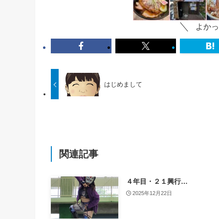
よかっ
はじめまして
関連記事
４年目・２１興行…
2025年12月22日