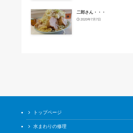
二郎さん・・・
2020年7月7日
トップページ
水まわりの修理