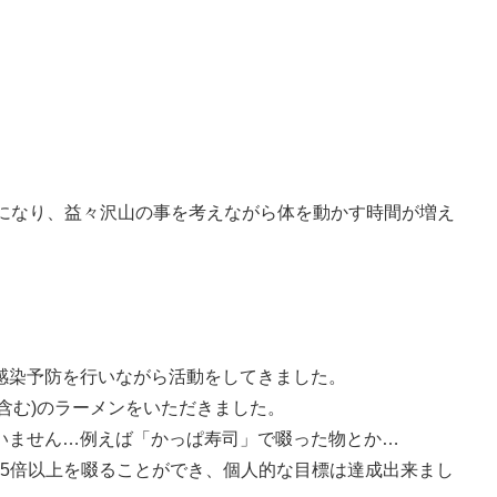
動になり、益々沢山の事を考えながら体を動かす時間が増え
感染予防を行いながら活動をしてきました。
物も含む)のラーメンをいただきました。
いません…例えば「かっぱ寿司」で啜った物とか…
1.5倍以上を啜ることができ、個人的な目標は達成出来まし