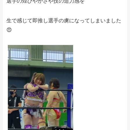
選手の煌びやかさや技の迫力感を
生で感じて即推し選手の虜になってしまいました
😍