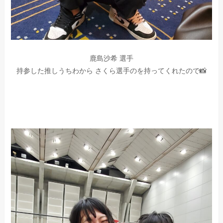
鹿島沙希 選手
持参した推しうちわから さくら選手のを持ってくれたので📸