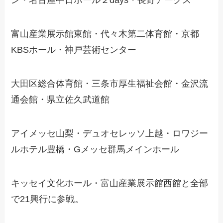
ン・名古屋中日ホール２days・長野アークス
富山産業展示館東館・代々木第二体育館・京都
KBSホール・神戸芸術センター
大田区総合体育館・三条市厚生福祉会館・金沢流
通会館・県立佐久武道館
アイメッセ山梨・デュオセレッソ上越・ロワジー
ルホテル豊橋・Gメッセ群馬メインホール
キッセイ文化ホール・富山産業展示館西館と全部
で21興行に参戦。