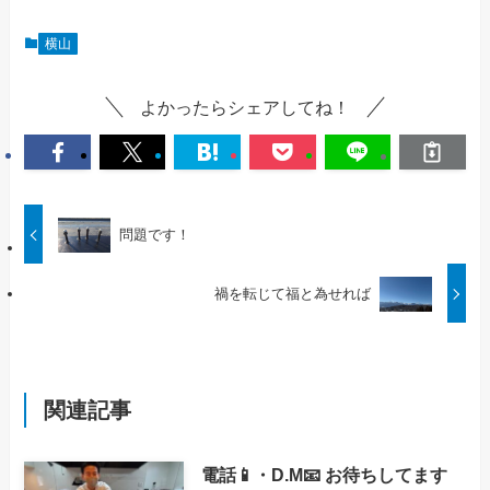
横山
よかったらシェアしてね！
問題です！
禍を転じて福と為せれば
関連記事
電話📱・D.M📧 お待ちしてます