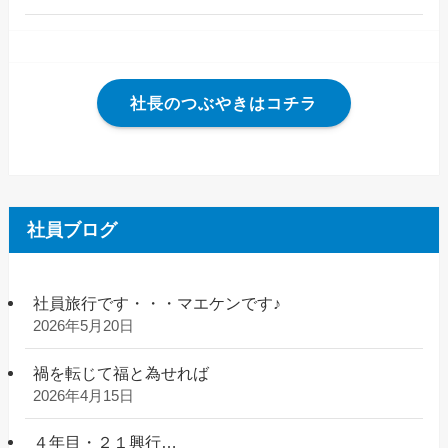
社長のつぶやきはコチラ
社員ブログ
社員旅行です・・・マエケンです♪
2026年5月20日
禍を転じて福と為せれば
2026年4月15日
４年目・２１興行…