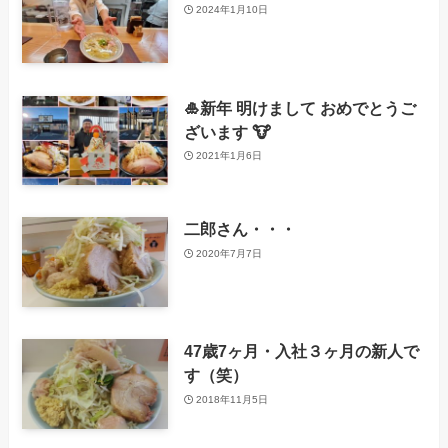
2024年1月10日
🎍新年 明けまして おめでとうご
ざいます 🐮
2021年1月6日
二郎さん・・・
2020年7月7日
47歳7ヶ月・入社３ヶ月の新人で
す（笑）
2018年11月5日