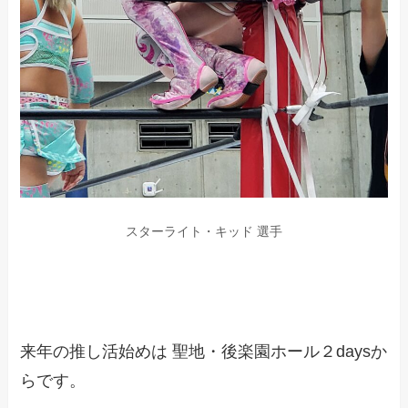
スターライト・キッド 選手
来年の推し活始めは 聖地・後楽園ホール２daysか
らです。