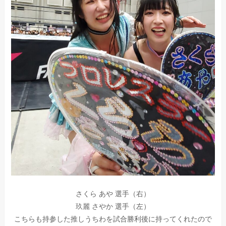
さくら あや 選手（右）
玖麗 さやか 選手（左）
こちらも持参した推しうちわを試合勝利後に持ってくれたので