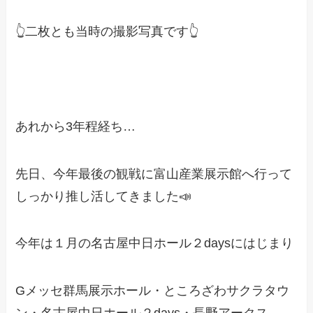
👆二枚とも当時の撮影写真です👆
あれから3年程経ち…
先日、今年最後の観戦に富山産業展示館へ行って
しっかり推し活してきました📣
今年は１月の名古屋中日ホール２daysにはじまり
Gメッセ群馬展示ホール・ところざわサクラタウ