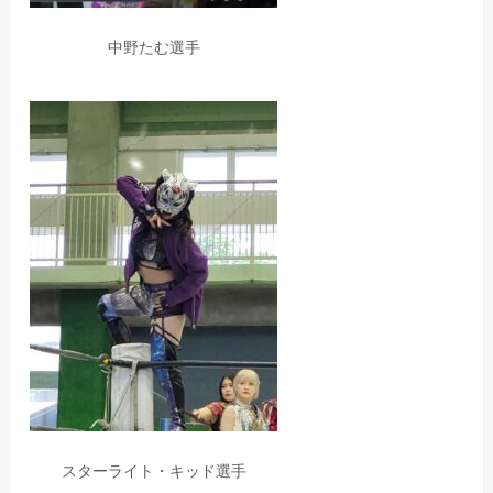
中野たむ選手
スターライト・キッド選手