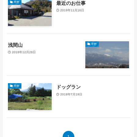
最近のお仕事
早野
2019年11月16日
浅間山
早野
2018年12月26日
ドッグラン
早野
2018年7月19日
1