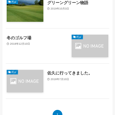
グリーングリーン物語
村山
2019年10月3日
冬のゴルフ場
村山
2018年12月10日
佐久に行ってきました。
村山
2018年7月10日
1