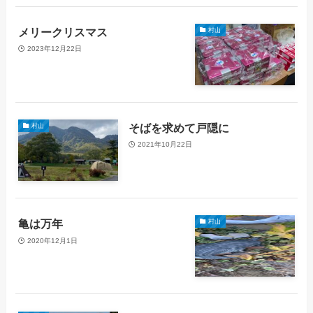
メリークリスマス
村山
2023年12月22日
そばを求めて戸隠に
村山
2021年10月22日
亀は万年
村山
2020年12月1日